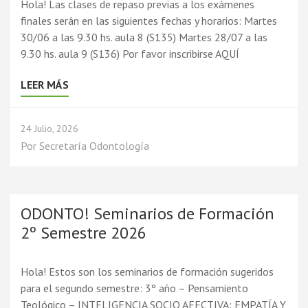
Hola! Las clases de repaso previas a los exámenes
finales serán en las siguientes fechas y horarios: Martes
30/06 a las 9.30 hs. aula 8 (S135) Martes 28/07 a las
9.30 hs. aula 9 (S136) Por favor inscribirse AQUÍ
LEER MÁS
24 Julio, 2026
Por
Secretaría Odontología
ODONTO! Seminarios de Formación
2º Semestre 2026
Hola! Estos son los seminarios de formación sugeridos
para el segundo semestre: 3º año – Pensamiento
Teológico – INTELIGENCIA SOCIO AFECTIVA: EMPATÍA Y