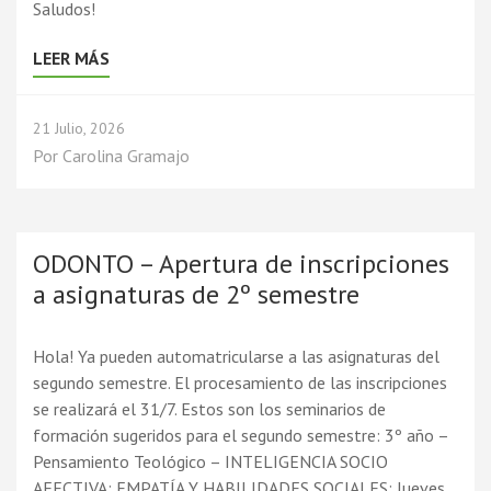
Saludos!
LEER MÁS
21 Julio, 2026
Por
Carolina Gramajo
ODONTO – Apertura de inscripciones
a asignaturas de 2º semestre
Hola! Ya pueden automatricularse a las asignaturas del
segundo semestre. El procesamiento de las inscripciones
se realizará el 31/7. Estos son los seminarios de
formación sugeridos para el segundo semestre: 3º año –
Pensamiento Teológico – INTELIGENCIA SOCIO
AFECTIVA: EMPATÍA Y HABILIDADES SOCIALES: Jueves