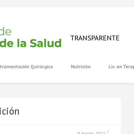
TRANSPARENTE
nstrumentación Quirúrgica
Nutrición
Lic. en Ter
ición
8 Agosto, 2022