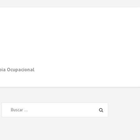
apia Ocupacional
Buscar: